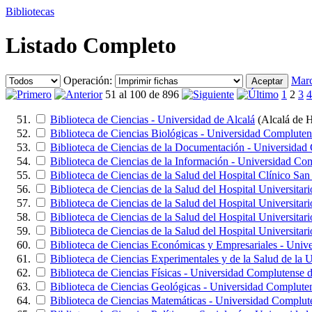
Bibliotecas
Listado Completo
Operación:
Marc
51 al 100 de 896
1
2
3
4
Biblioteca de Ciencias - Universidad de Alcalá
(Alcalá de 
Biblioteca de Ciencias Biológicas - Universidad Complute
Biblioteca de Ciencias de la Documentación - Universida
Biblioteca de Ciencias de la Información - Universidad C
Biblioteca de Ciencias de la Salud del Hospital Clínico San
Biblioteca de Ciencias de la Salud del Hospital Universitar
Biblioteca de Ciencias de la Salud del Hospital Universitar
Biblioteca de Ciencias de la Salud del Hospital Universitar
Biblioteca de Ciencias de la Salud del Hospital Universitari
Biblioteca de Ciencias Económicas y Empresariales - Uni
Biblioteca de Ciencias Experimentales y de la Salud de l
Biblioteca de Ciencias Físicas - Universidad Complutense 
Biblioteca de Ciencias Geológicas - Universidad Complute
Biblioteca de Ciencias Matemáticas - Universidad Complut