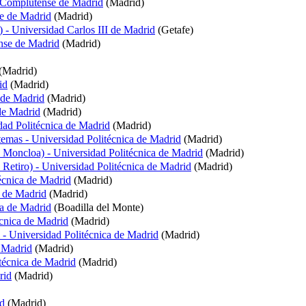
ad Complutense de Madrid
(Madrid)
se de Madrid
(Madrid)
) - Universidad Carlos III de Madrid
(Getafe)
nse de Madrid
(Madrid)
(Madrid)
id
(Madrid)
a de Madrid
(Madrid)
 de Madrid
(Madrid)
idad Politécnica de Madrid
(Madrid)
temas - Universidad Politécnica de Madrid
(Madrid)
o Moncloa) - Universidad Politécnica de Madrid
(Madrid)
 Retiro) - Universidad Politécnica de Madrid
(Madrid)
técnica de Madrid
(Madrid)
a de Madrid
(Madrid)
ca de Madrid
(Boadilla del Monte)
écnica de Madrid
(Madrid)
l - Universidad Politécnica de Madrid
(Madrid)
e Madrid
(Madrid)
itécnica de Madrid
(Madrid)
rid
(Madrid)
id
(Madrid)