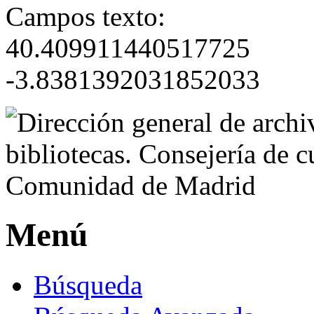
Campos texto:
40.409911440517725
-3.8381392031852033
Menú
Búsqueda