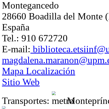
Montegancedo
28660 Boadilla del Monte 
España
Tel.: 910 672720
E-mail:
biblioteca.etsiinf@
magdalena.maranon@upm.
Mapa Localización
Sitio Web
Transportes:
Monteprín