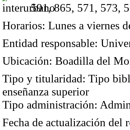
591, 865, 571, 573, 
Horarios:
Lunes a viernes d
Entidad responsable:
Univer
Ubicación:
Boadilla del Mo
Tipo y titularidad:
Tipo bibl
enseñanza superior
Tipo administración: Admini
Fecha de actualización del r