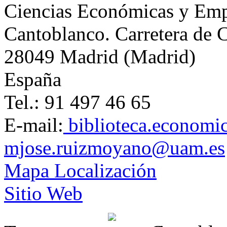
Ciencias Económicas y Emp
Cantoblanco. Carretera de 
28049 Madrid (Madrid)
España
Tel.: 91 497 46 65
E-mail:
biblioteca.econom
mjose.ruizmoyano@uam.es
Mapa Localización
Sitio Web