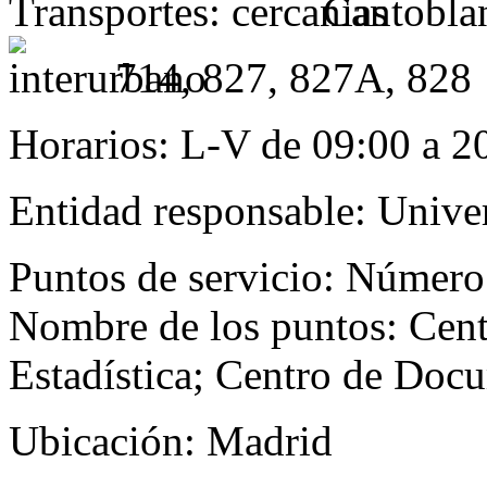
Transportes:
Cantobla
714, 827, 827A, 828
Horarios:
L-V de 09:00 a 20
Entidad responsable:
Unive
Puntos de servicio:
Número 
Nombre de los puntos: Cen
Estadística; Centro de Doc
Ubicación:
Madrid