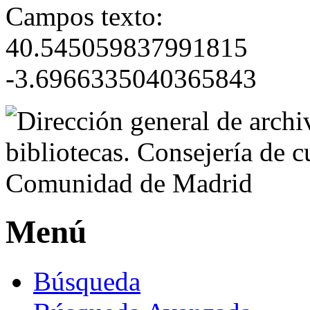
Campos texto:
40.545059837991815
-3.6966335040365843
Menú
Búsqueda