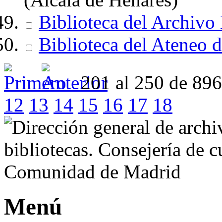
Biblioteca del Archivo
Biblioteca del Ateneo 
201 al 250 de 89
12
13
14
15
16
17
18
Menú