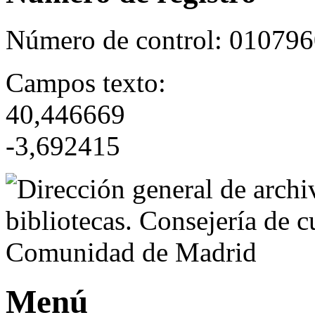
Número de control:
010796
Campos texto:
40,446669
-3,692415
Menú