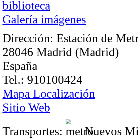
Galería imágenes
Dirección:
Estación de Met
28046 Madrid (Madrid)
España
Tel.: 910100424
Mapa Localización
Sitio Web
Transportes:
Nuevos Min