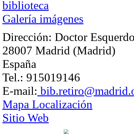
Galería imágenes
Dirección:
Doctor Esquerdo
28007 Madrid (Madrid)
España
Tel.: 915019146
E-mail:
bib.retiro@madrid.
Mapa Localización
Sitio Web