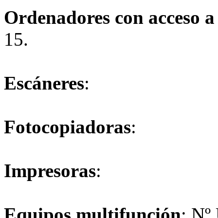
Ordenadores con acceso a 
15.
Escáneres
:
Fotocopiadoras
:
Impresoras
:
Equipos multifunción
: Nº