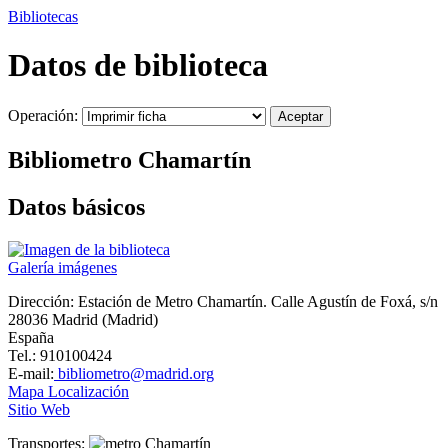
Bibliotecas
Datos de biblioteca
Operación:
Bibliometro Chamartín
Datos básicos
Galería imágenes
Dirección:
Estación de Metro Chamartín. Calle Agustín de Foxá, s/n
28036 Madrid (Madrid)
España
Tel.: 910100424
E-mail:
bibliometro@madrid.org
Mapa Localización
Sitio Web
Transportes:
Chamartín