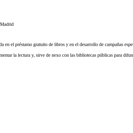
 Madrid
da en el préstamo gratuito de libros y en el desarrollo de campañas espec
ntar la lectura y, sirve de nexo con las bibliotecas públicas para difun