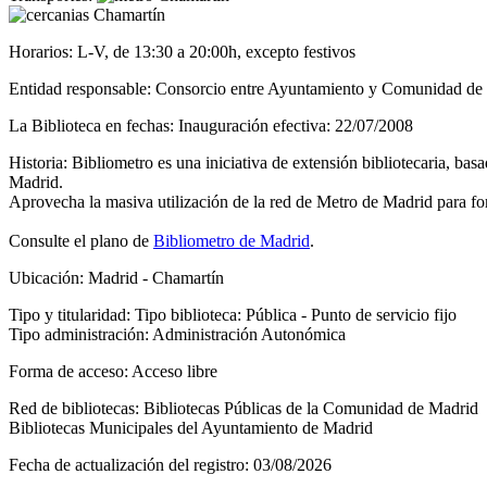
Chamartín
Horarios:
L-V, de 13:30 a 20:00h, excepto festivos
Entidad responsable:
Consorcio entre Ayuntamiento y Comunidad de
La Biblioteca en fechas:
Inauguración efectiva: 22/07/2008
Historia:
Bibliometro es una iniciativa de extensión bibliotecaria, basa
Madrid.
Aprovecha la masiva utilización de la red de Metro de Madrid para fome
Consulte el plano de
Bibliometro de Madrid
.
Ubicación:
Madrid - Chamartín
Tipo y titularidad:
Tipo biblioteca: Pública - Punto de servicio fijo
Tipo administración: Administración Autonómica
Forma de acceso:
Acceso libre
Red de bibliotecas:
Bibliotecas Públicas de la Comunidad de Madrid
Bibliotecas Municipales del Ayuntamiento de Madrid
Fecha de actualización del registro:
03/08/2026