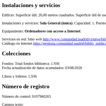
Instalaciones y servicios
Edificio:
Superficie útil: 20,00 metros cuadrados. Superficie útil de u
Instalaciones y servicios:
Sala General (única)
: Capacidad: 1. Puesto
Equipamiento:
Ordenadores con acceso a Internet
:
Servicios en red:
Sitio web
http://www.comunidad.madrid/centros/bib
Catálogo en Internet
https://gestiona.comunidad.madrid/biblio_publ
Colecciones
Fondos:
Total fondos biblioteca: 1.936
Fecha actualización de datos acumulados: 03/08/2026
Libros y folletos: 1.936
Número de registro
Número de control:
0107960265
Campos texto: