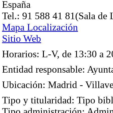
España
Tel.: 91 588 41 81(Sala de 
Mapa Localización
Sitio Web
Horarios:
L-V, de 13:30 a 2
Entidad responsable:
Ayunt
Ubicación:
Madrid - Villav
Tipo y titularidad:
Tipo bibl
Tipo administración: Admin