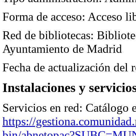
Forma de acceso:
Acceso li
Red de bibliotecas:
Bibliot
Ayuntamiento de Madrid
Fecha de actualización del r
Instalaciones y servicio
Servicios en red:
Catálogo e
https://gestiona.comunidad.
bin/abnetopac?SUBC=MU