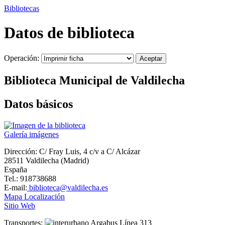
Bibliotecas
Datos de biblioteca
Operación:
Biblioteca Municipal de Valdilecha
Datos básicos
Galería imágenes
Dirección:
C/ Fray Luis, 4 c/v a C/ Alcázar
28511 Valdilecha (Madrid)
España
Tel.: 918738688
E-mail:
biblioteca@valdilecha.es
Mapa Localización
Sitio Web
Transportes:
Argabus Línea 313