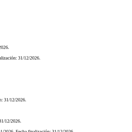
2026.
alización: 31/12/2026.
ón: 31/12/2026.
 31/12/2026.
01/2026. Fecha finalización: 31/12/2026.