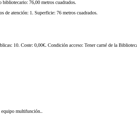
so bibliotecario: 76,00 metros cuadrados.
os de atención: 1. Superficie: 76 metros cuadrados.
licas: 10. Coste: 0,00€. Condición acceso: Tener carné de la Bibliotec
l equipo multifunción..