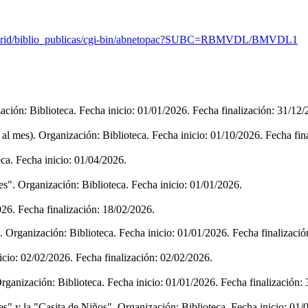
madrid/biblio_publicas/cgi-bin/abnetopac?SUBC=RBMVDL/BMVDL1
zación: Biblioteca. Fecha inicio: 01/01/2026. Fecha finalización: 31/12/
 al mes). Organización: Biblioteca. Fecha inicio: 01/10/2026. Fecha fin
eca. Fecha inicio: 01/04/2026.
". Organización: Biblioteca. Fecha inicio: 01/01/2026.
026. Fecha finalización: 18/02/2026.
). Organización: Biblioteca. Fecha inicio: 01/01/2026. Fecha finalizaci
nicio: 02/02/2026. Fecha finalización: 02/02/2026.
. Organización: Biblioteca. Fecha inicio: 01/01/2026. Fecha finalización:
" y la "Casita de Niños". Organización: Biblioteca. Fecha inicio: 01/