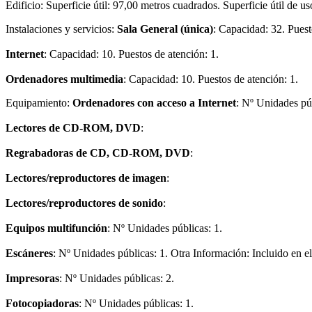
Edificio:
Superficie útil: 97,00 metros cuadrados. Superficie útil de u
Instalaciones y servicios:
Sala General (única)
: Capacidad: 32. Puest
Internet
: Capacidad: 10. Puestos de atención: 1.
Ordenadores multimedia
: Capacidad: 10. Puestos de atención: 1.
Equipamiento:
Ordenadores con acceso a Internet
: Nº Unidades púb
Lectores de CD-ROM, DVD
:
Regrabadoras de CD, CD-ROM, DVD
:
Lectores/reproductores de imagen
:
Lectores/reproductores de sonido
:
Equipos multifunción
: Nº Unidades públicas: 1.
Escáneres
: Nº Unidades públicas: 1. Otra Información: Incluido en e
Impresoras
: Nº Unidades públicas: 2.
Fotocopiadoras
: Nº Unidades públicas: 1.