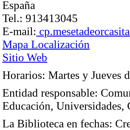
España
Tel.: 913413045
E-mail:
cp.mesetadeorcasit
Mapa Localización
Sitio Web
Horarios:
Martes y Jueves d
Entidad responsable:
Comun
Educación, Universidades, 
La Biblioteca en fechas:
Cr