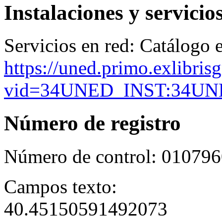
Instalaciones y servicio
Servicios en red:
Catálogo e
https://uned.primo.exlibris
vid=34UNED_INST:34UN
Número de registro
Número de control:
010796
Campos texto:
40.45150591492073