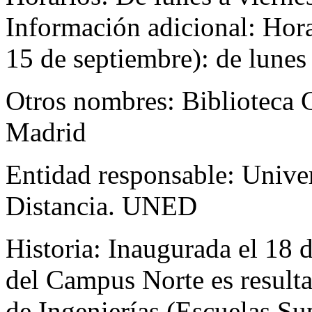
Información adicional: Hora
15 de septiembre): de lunes 
Otros nombres:
Biblioteca
Madrid
Entidad responsable:
Unive
Distancia. UNED
Historia:
Inaugurada el 18 d
del Campus Norte es resulta
de Ingenierías (Escuelas Sup