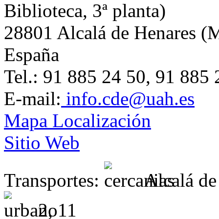
Biblioteca, 3ª planta)
28801 Alcalá de Henares (
España
Tel.: 91 885 24 50, 91 885 
E-mail:
info.cde@uah.es
Mapa Localización
Sitio Web
Transportes:
Alcalá de
2, 11