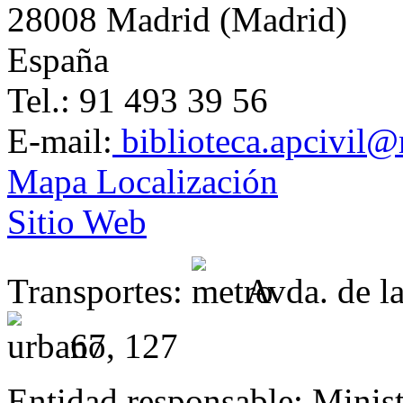
28008 Madrid (Madrid)
España
Tel.: 91 493 39 56
E-mail:
biblioteca.apcivil@
Mapa Localización
Sitio Web
Transportes:
Avda. de la
67, 127
Entidad responsable:
Minist