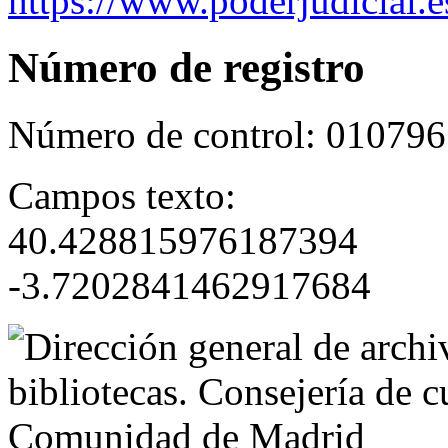
https://www.poderjudicial.e
Número de registro
Número de control:
010796
Campos texto:
40.428815976187394
-3.7202841462917684