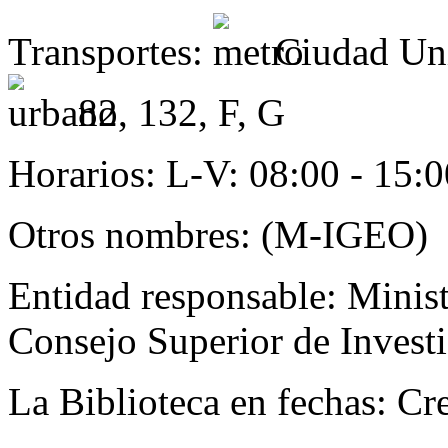
Transportes:
Ciudad Uni
82, 132, F, G
Horarios:
L-V: 08:00 - 15:0
Otros nombres:
(M-IGEO)
Entidad responsable:
Minist
Consejo Superior de Investi
La Biblioteca en fechas:
Cr