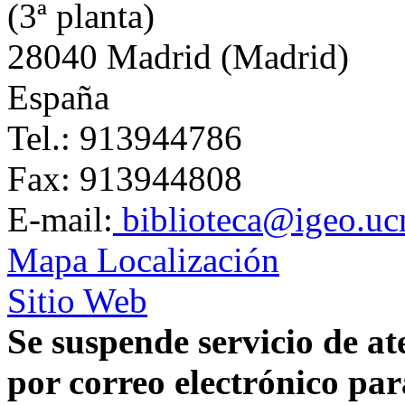
(3ª planta)
28040 Madrid (Madrid)
España
Tel.: 913944786
Fax: 913944808
E-mail:
biblioteca@igeo.uc
Mapa Localización
Sitio Web
Se suspende servicio de at
por correo electrónico para