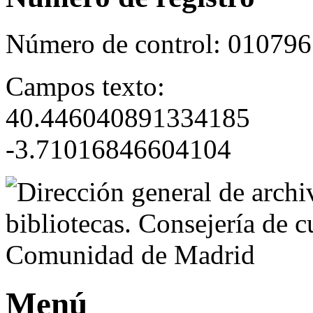
Número de control:
010796
Campos texto:
40.446040891334185
-3.71016846604104
Menú