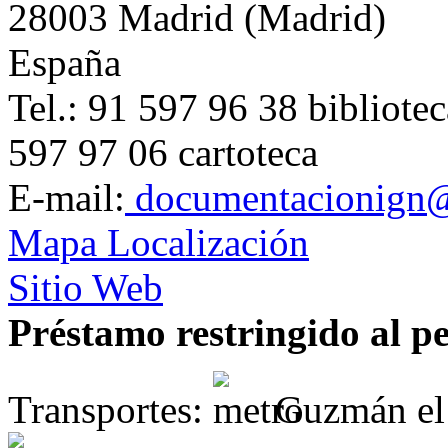
28003 Madrid (Madrid)
España
Tel.: 91 597 96 38 bibliotec
597 97 06 cartoteca
E-mail:
documentacionign@t
Mapa Localización
Sitio Web
Préstamo restringido al pe
Transportes:
Guzmán el