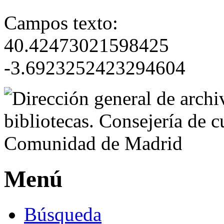
Campos texto:
40.42473021598425
-3.6923252423294604
Menú
Búsqueda