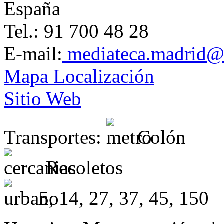
España
Tel.: 91 700 48 28
E-mail:
mediateca.madrid@in
Mapa Localización
Sitio Web
Transportes:
Colón
Recoletos
5, 14, 27, 37, 45, 150