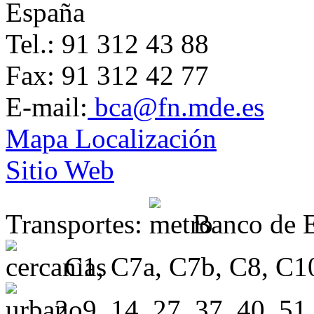
España
Tel.: 91 312 43 88
Fax: 91 312 42 77
E-mail:
bca@fn.mde.es
Mapa Localización
Sitio Web
Transportes:
Banco de 
C1, C7a, C7b, C8, C10
2, 9, 14, 27, 37, 40, 51