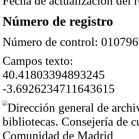
Fecha de actualización del r
Número de registro
Número de control:
010796
Campos texto:
40.41803394893245
-3.6926234711643615