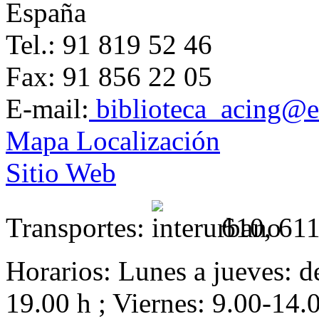
España
Tel.: 91 819 52 46
Fax: 91 856 22 05
E-mail:
biblioteca_acing@e
Mapa Localización
Sitio Web
Transportes:
610, 61
Horarios:
Lunes a jueves: d
19.00 h ; Viernes: 9.00-14.