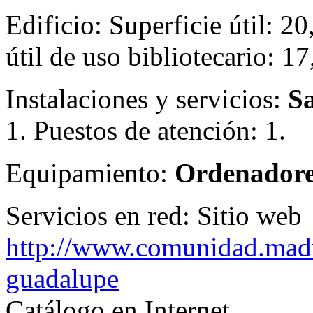
Edificio:
Superficie útil: 2
útil de uso bibliotecario: 1
Instalaciones y servicios:
Sa
1. Puestos de atención: 1.
Equipamiento:
Ordenadores
Servicios en red:
Sitio web
http://www.comunidad.madri
guadalupe
Catálogo en Internet