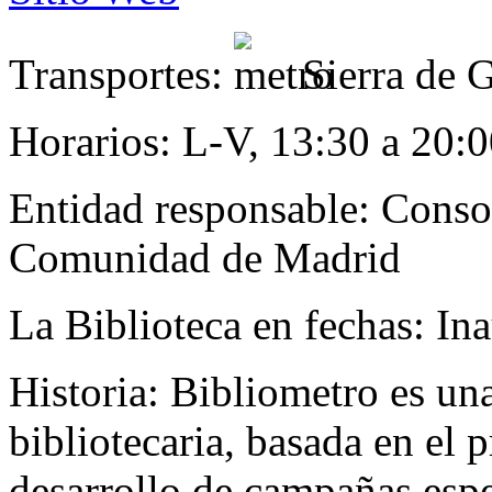
Transportes:
Sierra de 
Horarios:
L-V, 13:30 a 20:0
Entidad responsable:
Conso
Comunidad de Madrid
La Biblioteca en fechas:
Ina
Historia:
Bibliometro es una
bibliotecaria, basada en el p
desarrollo de campañas espe