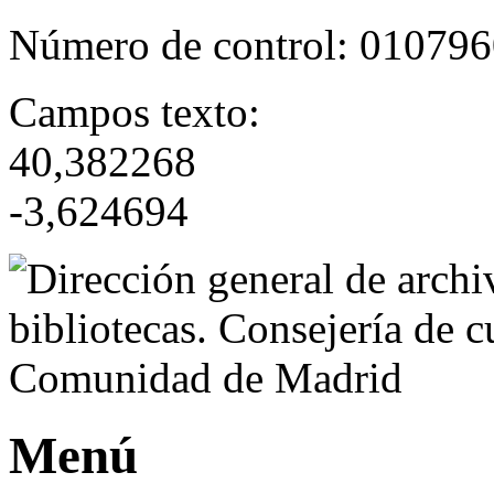
Número de control:
010796
Campos texto:
40,382268
-3,624694
Menú