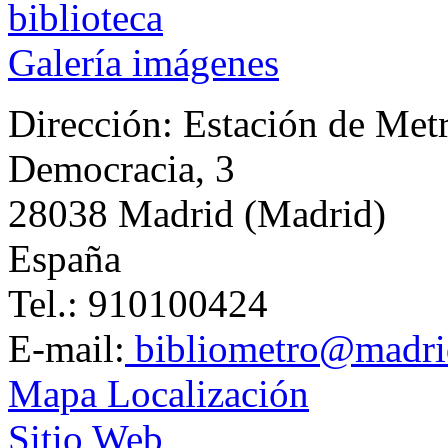
Galería imágenes
Dirección:
Estación de Metr
Democracia, 3
28038 Madrid (Madrid)
España
Tel.: 910100424
E-mail:
bibliometro@madri
Mapa Localización
Sitio Web