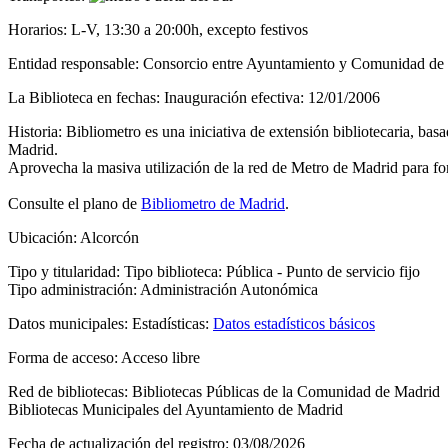
Horarios:
L-V, 13:30 a 20:00h, excepto festivos
Entidad responsable:
Consorcio entre Ayuntamiento y Comunidad de
La Biblioteca en fechas:
Inauguración efectiva: 12/01/2006
Historia:
Bibliometro es una iniciativa de extensión bibliotecaria, basa
Madrid.
Aprovecha la masiva utilización de la red de Metro de Madrid para fome
Consulte el plano de
Bibliometro de Madrid
.
Ubicación:
Alcorcón
Tipo y titularidad:
Tipo biblioteca: Pública - Punto de servicio fijo
Tipo administración: Administración Autonómica
Datos municipales:
Estadísticas:
Datos estadísticos básicos
Forma de acceso:
Acceso libre
Red de bibliotecas:
Bibliotecas Públicas de la Comunidad de Madrid
Bibliotecas Municipales del Ayuntamiento de Madrid
Fecha de actualización del registro:
03/08/2026