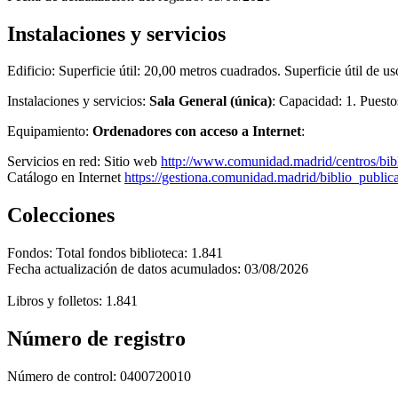
Instalaciones y servicios
Edificio:
Superficie útil: 20,00 metros cuadrados. Superficie útil de u
Instalaciones y servicios:
Sala General (única)
: Capacidad: 1. Puesto
Equipamiento:
Ordenadores con acceso a Internet
:
Servicios en red:
Sitio web
http://www.comunidad.madrid/centros/bibl
Catálogo en Internet
https://gestiona.comunidad.madrid/biblio_publ
Colecciones
Fondos:
Total fondos biblioteca: 1.841
Fecha actualización de datos acumulados: 03/08/2026
Libros y folletos: 1.841
Número de registro
Número de control:
0400720010