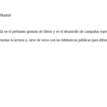
 Madrid
da en el préstamo gratuito de libros y en el desarrollo de campañas espec
ntar la lectura y, sirve de nexo con las bibliotecas públicas para difun