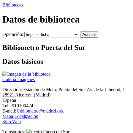
Bibliotecas
Datos de biblioteca
Operación:
Bibliometro Puerta del Sur
Datos básicos
Galería imágenes
Dirección:
Estación de Metro Puerta del Sur. Av. de la Libertad, 1
28921 Alcorcón (Madrid)
España
Tel.: 910100424
E-mail:
bibliometro@madrid.org
Mapa Localización
Sitio Web
Transportes:
Puerta del Sur