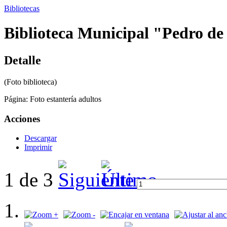
Bibliotecas
Biblioteca Municipal "Pedro de 
Detalle
(Foto biblioteca)
Página:
Foto estantería adultos
Acciones
Descargar
Imprimir
1 de 3