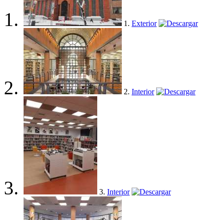
1.
Exterior
2.
Interior
3.
Interior