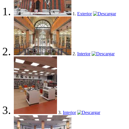
1.
Exterior
2.
Interior
3.
Interior