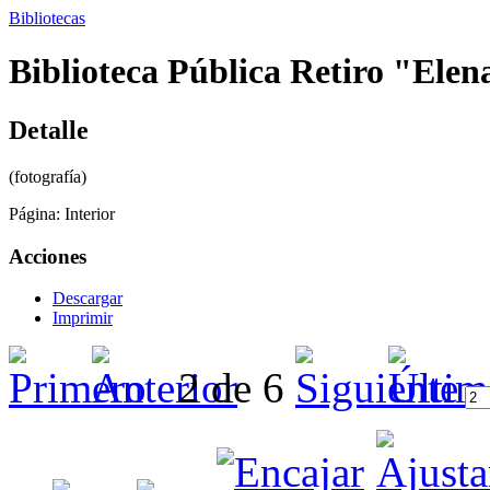
Bibliotecas
Biblioteca Pública Retiro "Elen
Detalle
(fotografía)
Página:
Interior
Acciones
Descargar
Imprimir
2 de 6