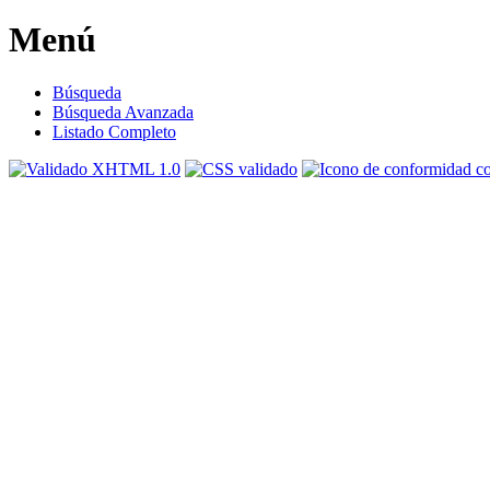
Menú
Búsqueda
Búsqueda Avanzada
Listado Completo