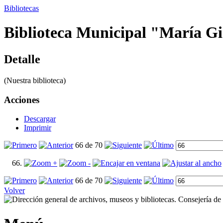
Bibliotecas
Biblioteca Municipal "María Gir
Detalle
(Nuestra biblioteca)
Acciones
Descargar
Imprimir
66 de 70
66 de 70
Volver