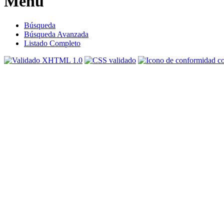
Menú
Búsqueda
Búsqueda Avanzada
Listado Completo