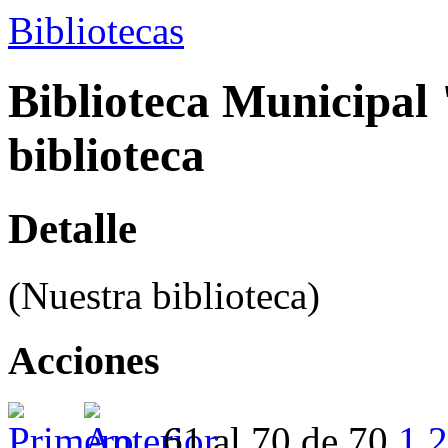
Bibliotecas
Biblioteca Municipal
biblioteca
Detalle
(Nuestra biblioteca)
Acciones
61 al 70 de 70
1
2