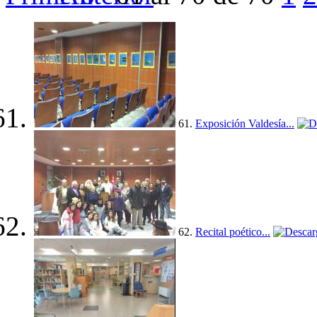
61.
Exposición Valdesía...
62.
Recital poético...