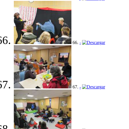
66.
-
67.
-