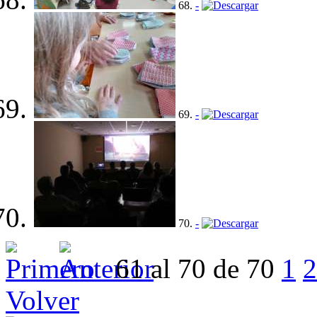
68.
-
69.
-
70.
-
61 al 70 de 70
1
2
Volver