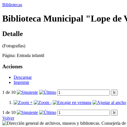
Bibliotecas
Biblioteca Municipal "Lope de 
Detalle
(Fotografías)
Página:
Entrada infantil
Acciones
Descargar
Imprimir
1 de 10
1 de 10
Volver