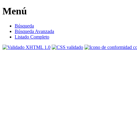
Menú
Búsqueda
Búsqueda Avanzada
Listado Completo