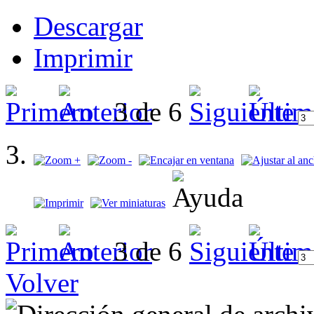
Descargar
Imprimir
3 de 6
3 de 6
Volver