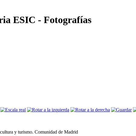
ria ESIC - Fotografías