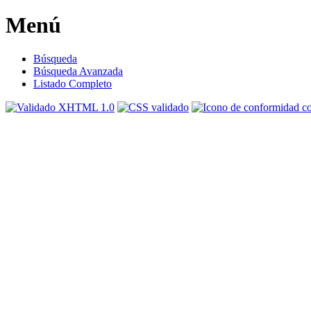
Menú
Búsqueda
Búsqueda Avanzada
Listado Completo