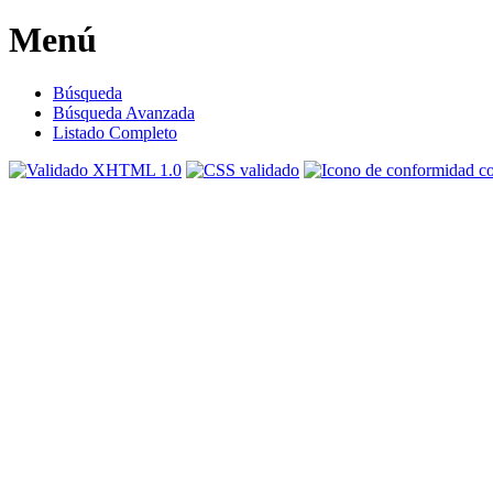
Menú
Búsqueda
Búsqueda Avanzada
Listado Completo