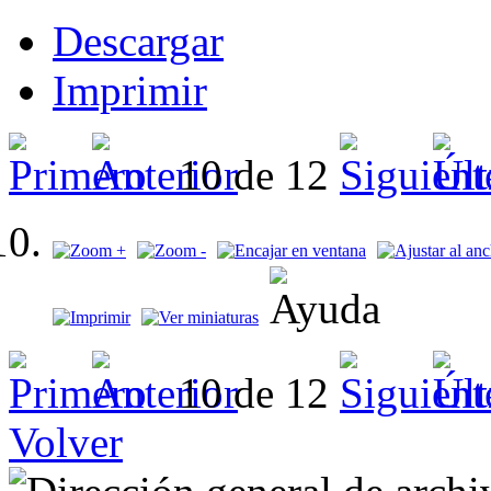
Descargar
Imprimir
10 de 12
10 de 12
Volver