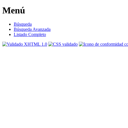
Menú
Búsqueda
Búsqueda Avanzada
Listado Completo