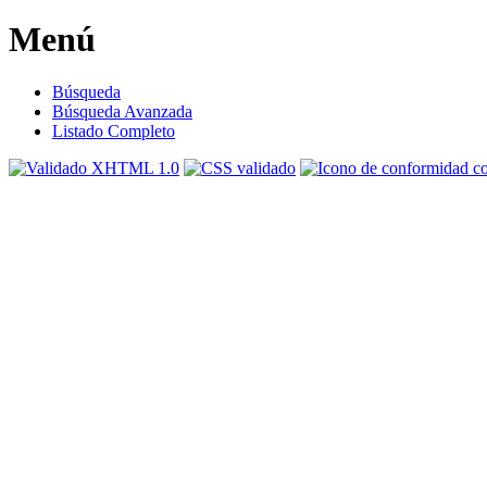
Menú
Búsqueda
Búsqueda Avanzada
Listado Completo