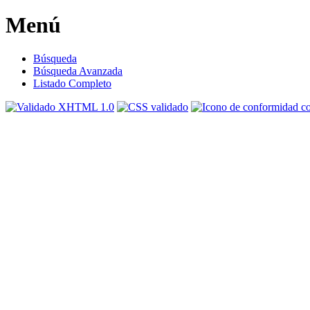
Menú
Búsqueda
Búsqueda Avanzada
Listado Completo