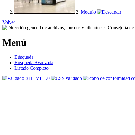
2.
Modulo
Volver
Menú
Búsqueda
Búsqueda Avanzada
Listado Completo