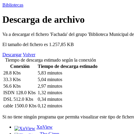
Bibliotecas
Descarga de archivo
Va a descargar el fichero
'Fachada'
del grupo
'Biblioteca Municipal de
El tamaño del fichero es 1.257,85 KB
Descargar
Volver
Tiempo de descarga estimado según la conexión
Conexión
Tiempo de descarga estimado
28.8 Kbs
5,83 minutos
33.3 Kbs
5,04 minutos
56.6 Kbs
2,97 minutos
ISDN 128.0 Kbs
1,32 minutos
DSL 512.0 Kbs
0,34 minutos
cable 1500.0 Kbs
0,12 minutos
Si no tiene ningún programa que permita visualizar este tipo de ficher
XnView
The Gimp