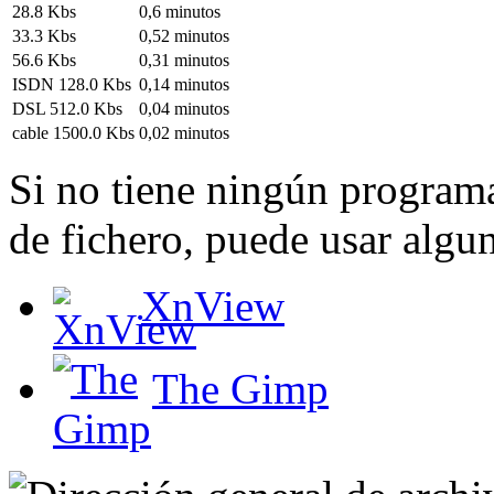
28.8 Kbs
0,6 minutos
33.3 Kbs
0,52 minutos
56.6 Kbs
0,31 minutos
ISDN 128.0 Kbs
0,14 minutos
DSL 512.0 Kbs
0,04 minutos
cable 1500.0 Kbs
0,02 minutos
Si no tiene ningún programa
de fichero, puede usar algun
XnView
The Gimp