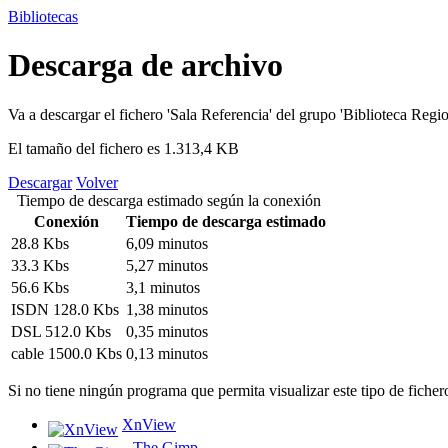
Bibliotecas
Descarga de archivo
Va a descargar el fichero
'Sala Referencia'
del grupo
'Biblioteca Regi
El tamaño del fichero es 1.313,4 KB
Descargar
Volver
Tiempo de descarga estimado según la conexión
Conexión
Tiempo de descarga estimado
28.8 Kbs
6,09 minutos
33.3 Kbs
5,27 minutos
56.6 Kbs
3,1 minutos
ISDN 128.0 Kbs
1,38 minutos
DSL 512.0 Kbs
0,35 minutos
cable 1500.0 Kbs
0,13 minutos
Si no tiene ningún programa que permita visualizar este tipo de ficher
XnView
The Gimp