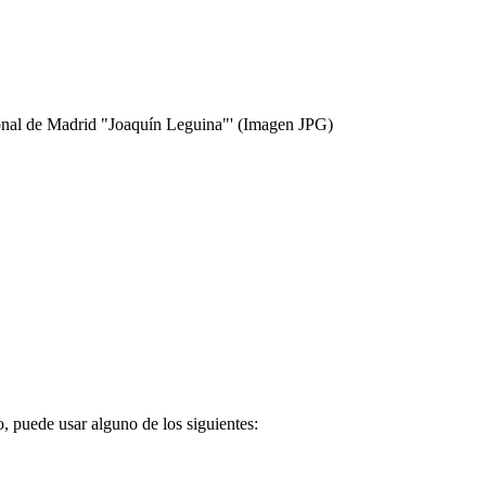
onal de Madrid "Joaquín Leguina"'
(Imagen JPG)
o, puede usar alguno de los siguientes: