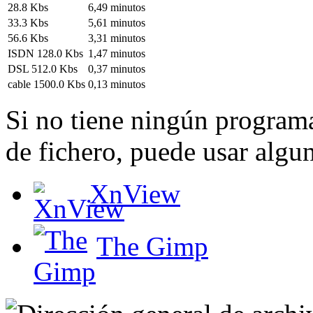
28.8 Kbs
6,49 minutos
33.3 Kbs
5,61 minutos
56.6 Kbs
3,31 minutos
ISDN 128.0 Kbs
1,47 minutos
DSL 512.0 Kbs
0,37 minutos
cable 1500.0 Kbs
0,13 minutos
Si no tiene ningún programa
de fichero, puede usar algun
XnView
The Gimp