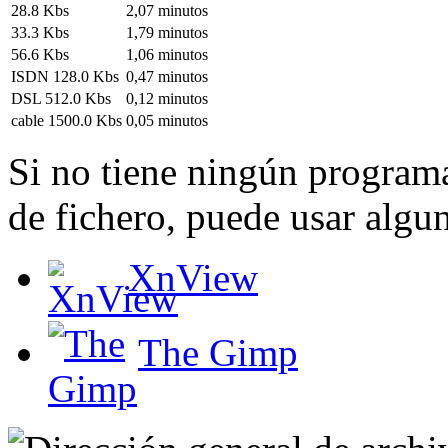
28.8 Kbs
2,07 minutos
33.3 Kbs
1,79 minutos
56.6 Kbs
1,06 minutos
ISDN 128.0 Kbs
0,47 minutos
DSL 512.0 Kbs
0,12 minutos
cable 1500.0 Kbs
0,05 minutos
Si no tiene ningún programa
de fichero, puede usar algun
XnView
The Gimp