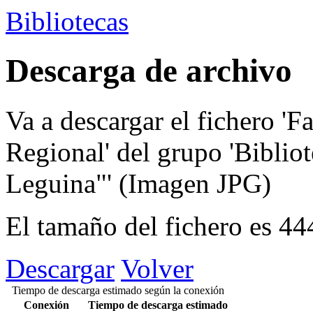
Bibliotecas
Descarga de archivo
Va a descargar el fichero
'F
Regional'
del grupo
'Biblio
Leguina"'
(Imagen JPG)
El tamaño del fichero es 4
Descargar
Volver
Tiempo de descarga estimado según la conexión
Conexión
Tiempo de descarga estimado