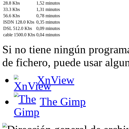
28.8 Kbs
1,52 minutos
33.3 Kbs
1,31 minutos
56.6 Kbs
0,78 minutos
ISDN 128.0 Kbs
0,35 minutos
DSL 512.0 Kbs
0,09 minutos
cable 1500.0 Kbs
0,04 minutos
Si no tiene ningún programa
de fichero, puede usar algun
XnView
The Gimp