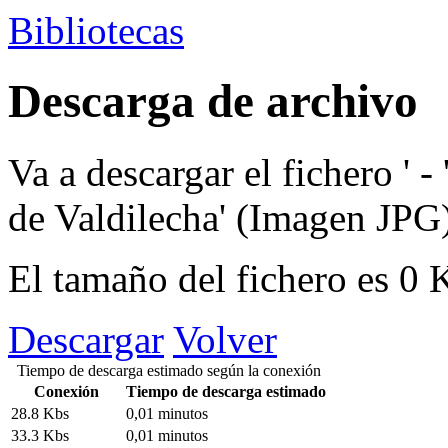
Bibliotecas
Descarga de archivo
Va a descargar el fichero
' - 
de Valdilecha'
(Imagen JPG
El tamaño del fichero es 0
Descargar
Volver
Tiempo de descarga estimado según la conexión
Conexión
Tiempo de descarga estimado
28.8 Kbs
0,01 minutos
33.3 Kbs
0,01 minutos