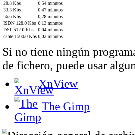
28.8 Kbs
0,54 minutos
33.3 Kbs
0,47 minutos
56.6 Kbs
0,28 minutos
ISDN 128.0 Kbs
0,13 minutos
DSL 512.0 Kbs
0,04 minutos
cable 1500.0 Kbs
0,02 minutos
Si no tiene ningún programa
de fichero, puede usar algun
XnView
The Gimp