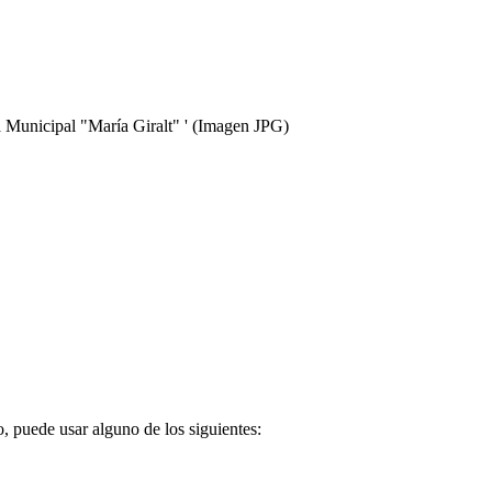
a Municipal "María Giralt" '
(Imagen JPG)
o, puede usar alguno de los siguientes: