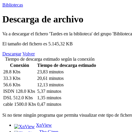
Bibliotecas
Descarga de archivo
Va a descargar el fichero
'Tardes en la biblioteca'
del grupo
'Bibliotec
El tamaño del fichero es 5.145,32 KB
Descargar
Volver
Tiempo de descarga estimado según la conexión
Conexión
Tiempo de descarga estimado
28.8 Kbs
23,83 minutos
33.3 Kbs
20,61 minutos
56.6 Kbs
12,13 minutos
ISDN 128.0 Kbs
5,37 minutos
DSL 512.0 Kbs
1,35 minutos
cable 1500.0 Kbs
0,47 minutos
Si no tiene ningún programa que permita visualizar este tipo de ficher
XnView
The Gimp