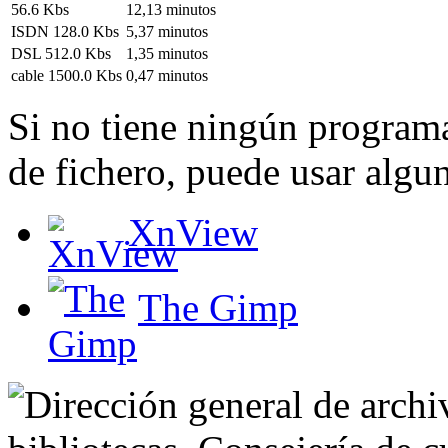
56.6 Kbs
12,13 minutos
ISDN 128.0 Kbs
5,37 minutos
DSL 512.0 Kbs
1,35 minutos
cable 1500.0 Kbs
0,47 minutos
Si no tiene ningún programa
de fichero, puede usar algun
XnView
The Gimp