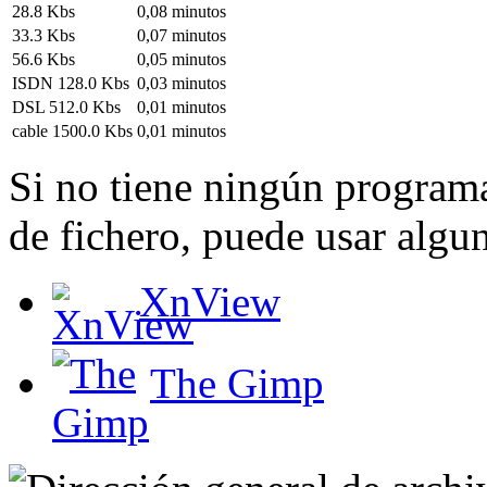
28.8 Kbs
0,08 minutos
33.3 Kbs
0,07 minutos
56.6 Kbs
0,05 minutos
ISDN 128.0 Kbs
0,03 minutos
DSL 512.0 Kbs
0,01 minutos
cable 1500.0 Kbs
0,01 minutos
Si no tiene ningún programa
de fichero, puede usar algun
XnView
The Gimp