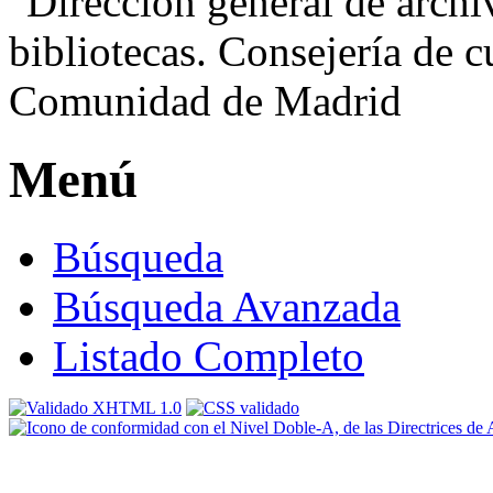
Menú
Búsqueda
Búsqueda Avanzada
Listado Completo