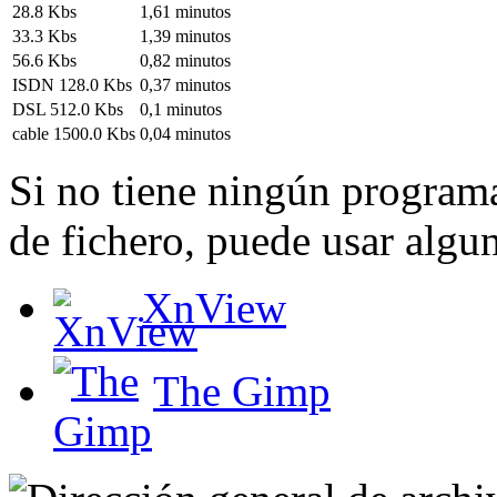
28.8 Kbs
1,61 minutos
33.3 Kbs
1,39 minutos
56.6 Kbs
0,82 minutos
ISDN 128.0 Kbs
0,37 minutos
DSL 512.0 Kbs
0,1 minutos
cable 1500.0 Kbs
0,04 minutos
Si no tiene ningún programa
de fichero, puede usar algun
XnView
The Gimp