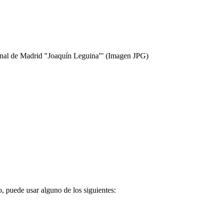
onal de Madrid "Joaquín Leguina"'
(Imagen JPG)
o, puede usar alguno de los siguientes: