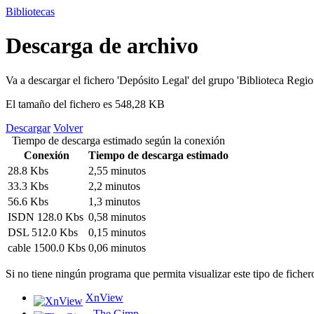
Bibliotecas
Descarga de archivo
Va a descargar el fichero
'Depósito Legal'
del grupo
'Biblioteca Regi
El tamaño del fichero es 548,28 KB
Descargar
Volver
Tiempo de descarga estimado según la conexión
Conexión
Tiempo de descarga estimado
28.8 Kbs
2,55 minutos
33.3 Kbs
2,2 minutos
56.6 Kbs
1,3 minutos
ISDN 128.0 Kbs
0,58 minutos
DSL 512.0 Kbs
0,15 minutos
cable 1500.0 Kbs
0,06 minutos
Si no tiene ningún programa que permita visualizar este tipo de ficher
XnView
The Gimp