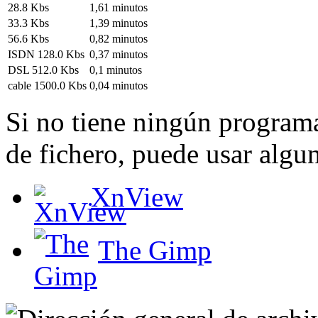
28.8 Kbs
1,61 minutos
33.3 Kbs
1,39 minutos
56.6 Kbs
0,82 minutos
ISDN 128.0 Kbs
0,37 minutos
DSL 512.0 Kbs
0,1 minutos
cable 1500.0 Kbs
0,04 minutos
Si no tiene ningún programa
de fichero, puede usar algun
XnView
The Gimp